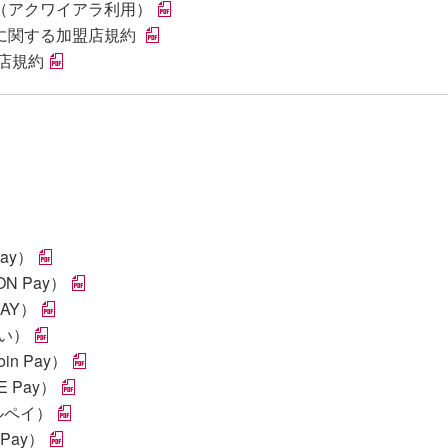
規約（アクワイアラ利用）
ージに関する加盟店規約
店規約
ay）
N Pay）
AY）
払い）
n Pay）
 Pay）
ルペイ）
Pay）