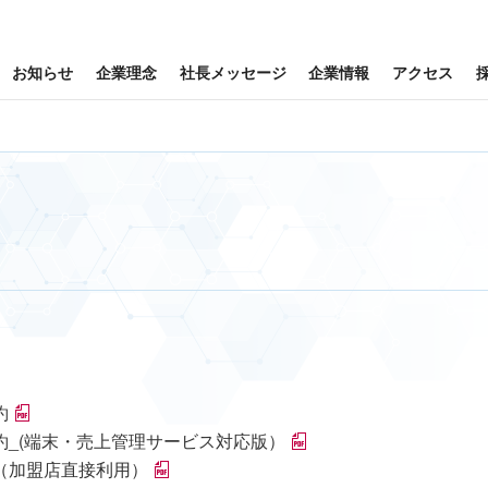
お知らせ
企業理念
社長メッセージ
企業情報
アクセス
約
店規約_(端末・売上管理サービス対応版）
規約（加盟店直接利用）