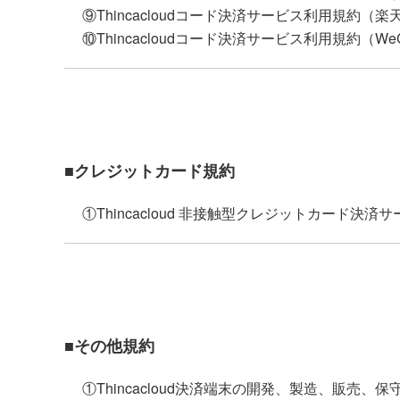
⑨Thincacloudコード決済サービス利用規約（楽天
⑩Thincacloudコード決済サービス利用規約（WeC
■クレジットカード規約
①Thincacloud 非接触型クレジットカード決済
■その他規約
①Thincacloud決済端末の開発、製造、販売、