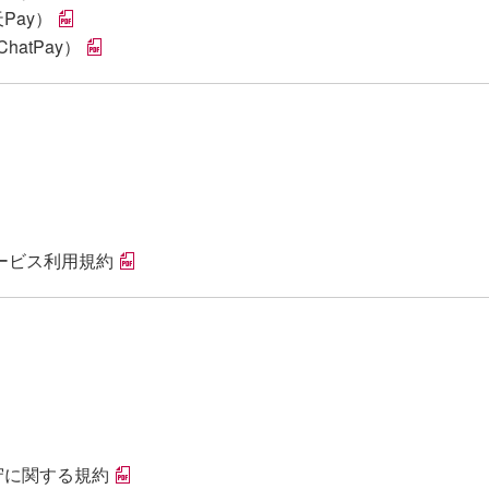
Pay）
hatPay）
サービス利用規約
保守に関する規約