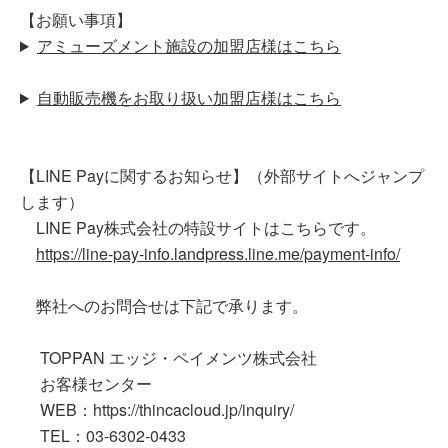
【お願い事項】
アミューズメント施設の加盟店様はこちら
自動販売機をお取り扱い加盟店様はこちら
【LINE Payに関するお知らせ】（外部サイトへジャンプ
します）
LINE Pay株式会社の特設サイトはこちらです。
https://line-pay-info.landpress.line.me/payment-info/
弊社へのお問合せは下記で承ります。
TOPPAN エッジ・ペイメンツ株式会社
お客様センター
WEB：
https://thincacloud.jp/inquiry/
TEL：03-6302-0433