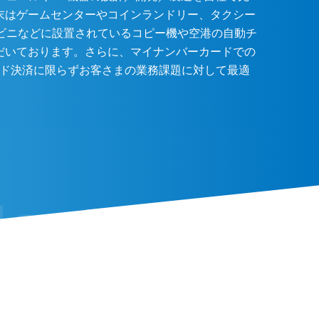
末はゲームセンターやコインランドリー、タクシー
ンビニなどに設置されているコピー機や空港の自動チ
だいております。さらに、マイナンバーカードでの
ード決済に限らずお客さまの業務課題に対して最適
。