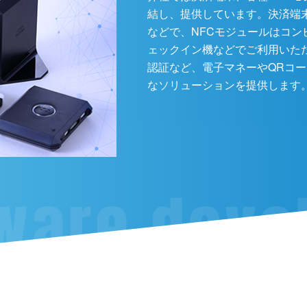
結し、提供しています。決済端
などで、NFCモジュールはコ
ェックイン機などでご利用いた
認証など、電子マネーやQRコ
なソリューションを提供します