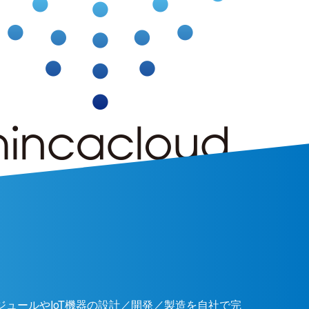
ジュールやIoT機器の設計／開発／製造を自社で完