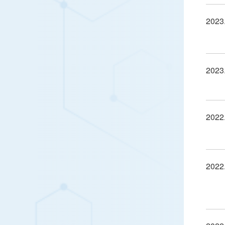
2023
2023
2022
2022