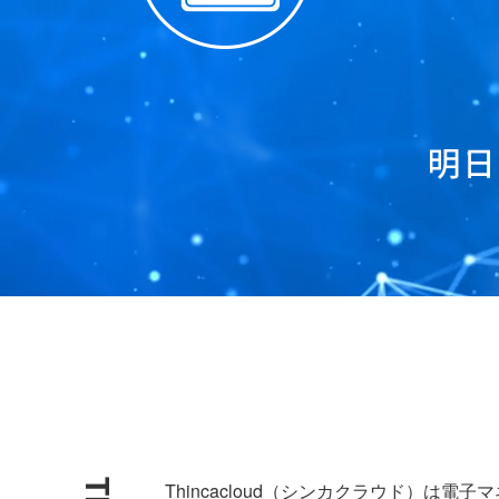
Thincacloud（シンカクラウド）は