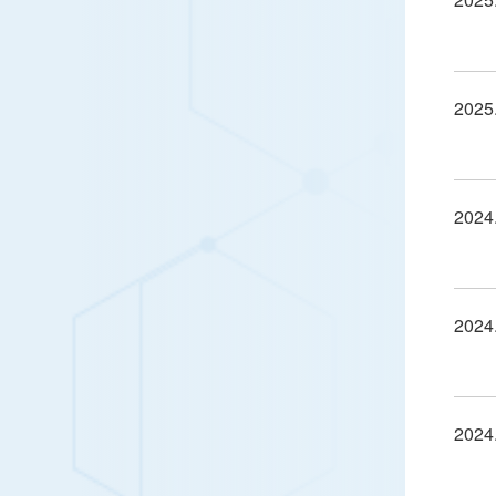
2025
2024
2024
2024