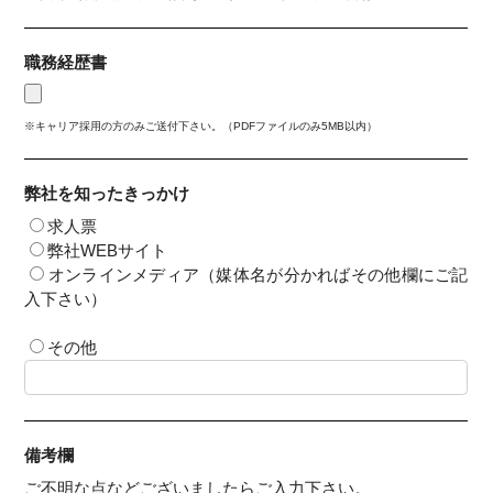
職務経歴書
※キャリア採用の方のみご送付下さい。（PDFファイルのみ5MB以内）
弊社を知ったきっかけ
求人票
弊社WEBサイト
オンラインメディア（媒体名が分かればその他欄にご記
入下さい）
その他
備考欄
ご不明な点などございましたらご入力下さい。