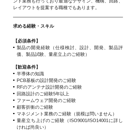
ント業務も行っており最適なデザイン、機構、回路、
レイアウトを提案する職種でもあります。
求める経験・スキル
【必須条件】
製品の開発経験（仕様検討、設計、開発、製品評
価、製品試験、量産立上のご経験）
【歓迎条件】
半導体の知識
PCB基板の設計開発のご経験
RFのアンテナ設計開発のご経験
回路設計のご経験5年以上
ファームウェア開発のご経験
顧客折衝のご経験
マネジメント業務のご経験（規模は問いません）
量産立ち上げのご経験（ISO9001/ISO14001に詳し
ければ尚良い）