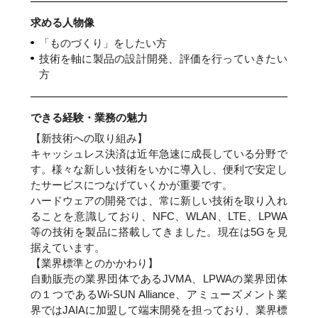
求める人物像
「ものづくり」をしたい方
技術を軸に製品の設計開発、評価を行っていきたい
方
できる経験・業務の魅力
【新技術への取り組み】
キャッシュレス決済は近年急速に成長している分野で
す。様々な新しい技術をいかに導入し、便利で安定し
たサービスにつなげていくかが重要です。
ハードウェアの開発では、常に新しい技術を取り入れ
ることを意識しており、NFC、WLAN、LTE、LPWA
等の技術を製品に搭載してきました。現在は5Gを見
据えています。
【業界標準とのかかわり】
自動販売の業界団体であるJVMA、LPWAの業界団体
の１つであるWi-SUN Alliance、アミューズメント業
界ではJAIAに加盟して端末開発を担っており、業界標